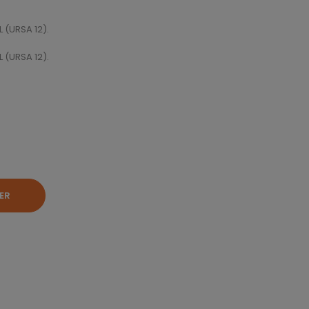
 (URSA 12).
 (URSA 12).
ER