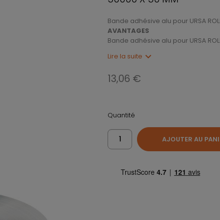
Bande adhésive alu pour URSA ROLL
AVANTAGES
Bande adhésive alu pour URSA ROLL
expand_more
Lire la suite
13,06 €
Quantité
AJOUTER AU PANI