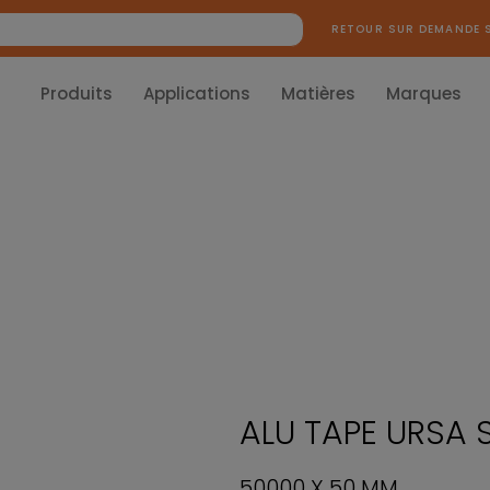
RETOUR SUR DEMANDE 
Produits
Applications
Matières
Marques
ALU TAPE URSA
50000 X 50 MM