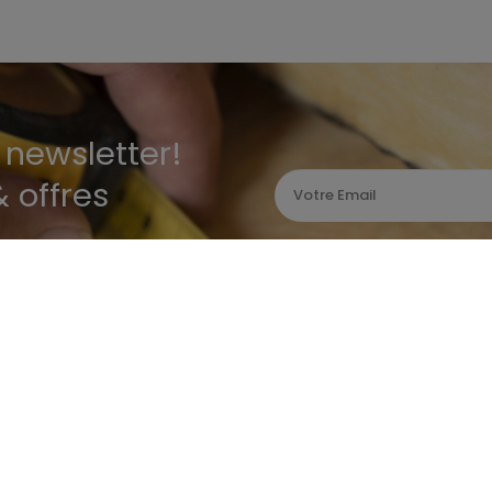
newsletter!
 offres