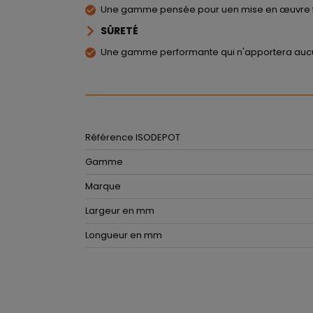
Une gamme pensée pour uen mise en œuvre faci
SÛRETÉ
Une gamme performante qui n'apportera aucu
Référence ISODEPOT
Gamme
Marque
Largeur en mm
Longueur en mm