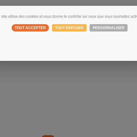
 site utilise des cookies et vous donne le contrôle sur ceux que vous souhaitez acti
TOUT ACCEPTER
TOUT REFUSER
PERSONNALISER