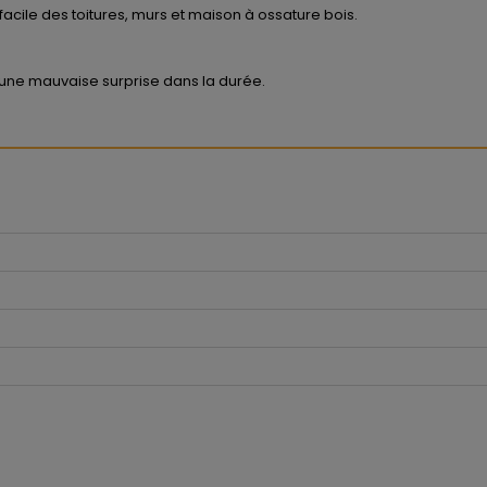
le des toitures, murs et maison à ossature bois.
ne mauvaise surprise dans la durée.