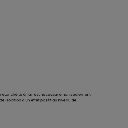
 étanchéité à l'air est nécessaire non seulement
e isolation a un effet positif au niveau de