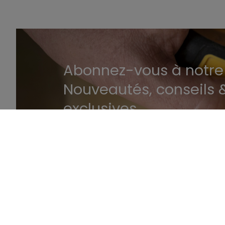
Abonnez-vous à notre 
Nouveautés, conseils &
exclusives.