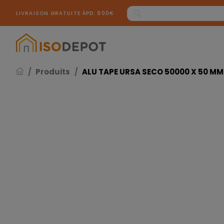
Panneau de gestion des cookies
LIVRAISON GRATUITE ÀPD. 900€
Produits
ALU TAPE URSA SECO 50000 X 50 MM