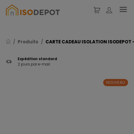
Panneau de gestion des cookies
Produits
CARTE CADEAU ISOLATION ISODEPOT -
Expédition standard
2 jours par e-mail
NOUVEAU