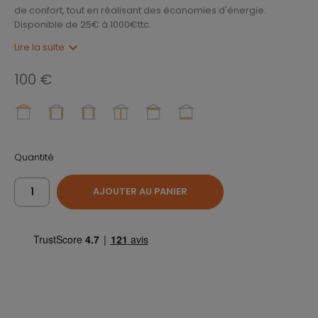
de confort, tout en réalisant des économies d'énergie.
Disponible de 25€ à 1000€ttc.
expand_more
Lire la suite
100 €
Quantité
AJOUTER AU PANIER