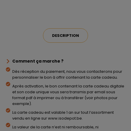
DESCRIPTION
Comment ça marche ?
Dès réception du paiement, nous vous contacterons pour
personnaliser le bon à offrir contenant la carte cadeau.
Après activation, le bon contenant la carte cadeau digitale
et son code unique vous sera transmis par email sous
format pdf à imprimer ou à transférer (voir photos pour
exemple).
La carte cadeau est valable 1 an sur tout l’assortiment
vendu en ligne sur www.isodepot.be.
La valeur de la carte n’est ni remboursable, ni