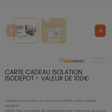
arrow_back
arrow_forward
Référence
100007
CARTE CADEAU ISOLATION
ISODEPOT - VALEUR DE 100€
Gardez vos proches au chaud avec notre carte cadeau
isolation !
Offrez-leur la chance de transformer leur maison en un cocon