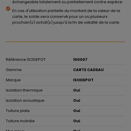
échangeable totalement ou partiellement contre espèce.
En cas d'utilisation partielle du montant de la valeur de la
carte, le solde sera conservé pour un ou plusieurs
prochain(s) achat(s) jusqu'à la fin de validité de la carte.
Référence ISODEPOT
100007
Gamme
CARTE CADEAU
Marque
ISODEPOT
Isolation thermique
Oui
Isolation acoustique
Oui
Toiture plate
Oui
Toiture inclinée
Oui