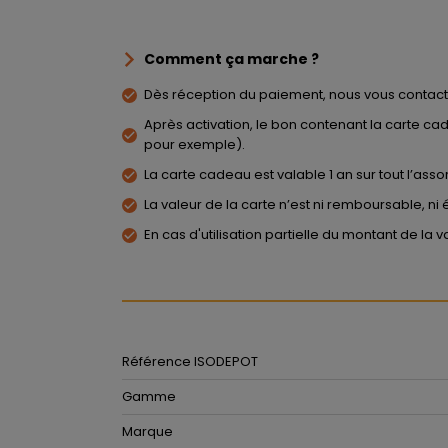
Comment ça marche ?
Dès réception du paiement, nous vous contacte
Après activation, le bon contenant la carte ca
pour exemple).
La carte cadeau est valable 1 an sur tout l’as
La valeur de la carte n’est ni remboursable, 
En cas d'utilisation partielle du montant de la 
Référence ISODEPOT
Gamme
Marque