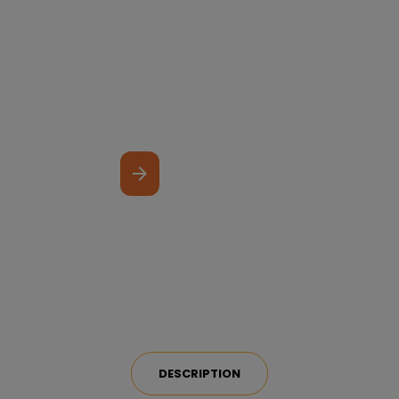
arrow_forward
DESCRIPTION