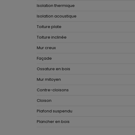
Isolation thermique
Isolation acoustique
Toiture plate
Toiture inclinée
Mur creux
Façade
Ossature en bois
Mur mitoyen
Contre-cloisons
Cloison
Plafond suspendu
Plancher en bois