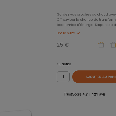
Gardez vos proches au chaud avec 
Offrez-leur la chance de transform
économies d'énergie. Disponible d
expand_more
Lire la suite
25 €
Quantité
AJOUTER AU PANI