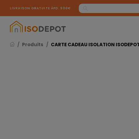
Panneau de gestion des cookies
LIVRAISON GRATUITE ÀPD. 900€
Produits
CARTE CADEAU ISOLATION ISODEPOT 