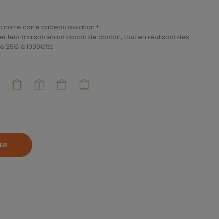
notre carte cadeau isolation !
er leur maison en un cocon de confort, tout en réalisant des
e 25€ à 1000€ttc.
ER