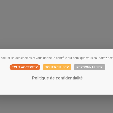
 site utilise des cookies et vous donne le contrôle sur ceux que vous souhaitez acti
TOUT ACCEPTER
TOUT REFUSER
PERSONNALISER
Politique de confidentialité