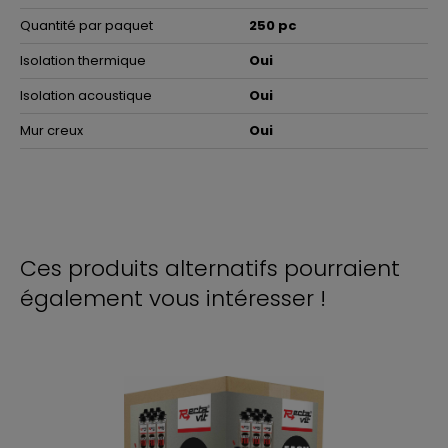
Quantité par paquet
250 pc
Isolation thermique
Oui
Isolation acoustique
Oui
Mur creux
Oui
Ces produits alternatifs pourraient
également vous intéresser !