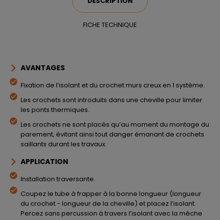
DESCRIPTION
FICHE TECHNIQUE
AVANTAGES
Fixation de l’isolant et du crochet murs creux en 1 système.
Les crochets sont introduits dans une cheville pour limiter
les ponts thermiques.
Les crochets ne sont placés qu’au moment du montage du
parement, évitant ainsi tout danger émanant de crochets
saillants durant les travaux.
APPLICATION
Installation traversante.
Coupez le tube à frapper à la bonne longueur (longueur
du crochet - longueur de la cheville) et placez l’isolant.
Percez sans percussion à travers l’isolant avec la mèche