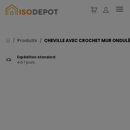
Panneau de gestion des cookies
Produits
CHEVILLE AVEC CROCHET MUR ONDULÉ 
Expédition standard
4 à 7 jours