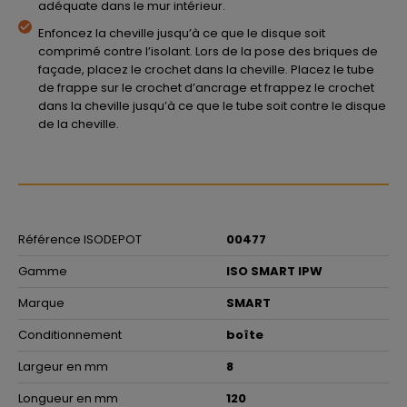
adéquate dans le mur intérieur.
Enfoncez la cheville jusqu’à ce que le disque soit
comprimé contre l’isolant. Lors de la pose des briques de
façade, placez le crochet dans la cheville. Placez le tube
de frappe sur le crochet d’ancrage et frappez le crochet
dans la cheville jusqu’à ce que le tube soit contre le disque
de la cheville.
Référence ISODEPOT
00477
Gamme
ISO SMART IPW
Marque
SMART
Conditionnement
boîte
Largeur en mm
8
Longueur en mm
120