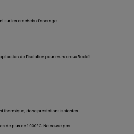
ent sur les crochets d’ancrage.
pplication de l’isolation pour murs creux Rockfit
ement thermique, donc prestations isolantes
res de plus de 1.000°C. Ne cause pas