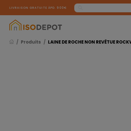
Panneau de gestion des cookies
LIVRAISON GRATUITE ÀPD. 900€
Produits
LAINE DE ROCHE NON REVÊTUE ROCK