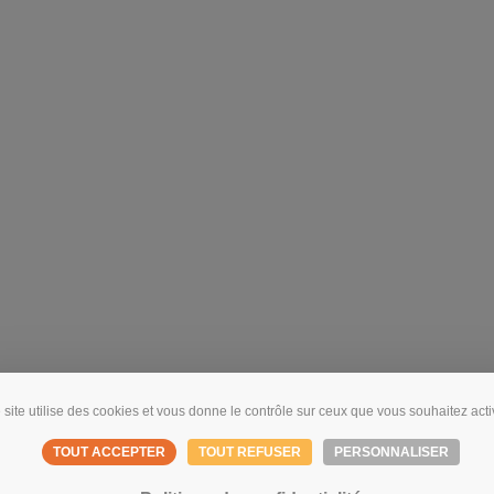
 site utilise des cookies et vous donne le contrôle sur ceux que vous souhaitez acti
TOUT ACCEPTER
TOUT REFUSER
PERSONNALISER