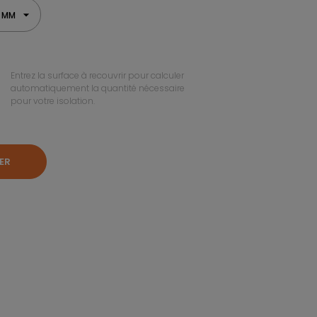
0 MM
Entrez la surface à recouvrir pour calculer
automatiquement la quantité nécessaire
pour votre isolation.
ER