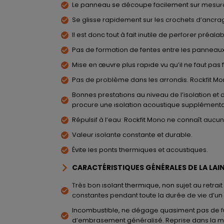
Le panneau se découpe facilement sur mesur
Se glisse rapidement sur les crochets d’ancrag
Il est donc tout à fait inutile de perforer pre
Pas de formation de fentes entre les panneau
Mise en œuvre plus rapide vu qu’il ne faut pas
Pas de problème dans les arrondis. Rockfit Mon
Bonnes prestations au niveau de l’isolation et d
procure une isolation acoustique supplémenta
Répulsif à l’eau: Rockfit Mono ne connaît aucun
Valeur isolante constante et durable.
Évite les ponts thermiques et acoustiques.
CARACTÉRISTIQUES GÉNÉRALES DE LA L
Très bon isolant thermique, non sujet au retrait
constantes pendant toute la durée de vie d’un 
Incombustible, ne dégage quasiment pas de fum
d’embrasement généralisé. Reprise dans la m