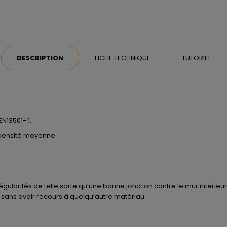
DESCRIPTION
FICHE TECHNIQUE
TUTORIEL
N13501- 1.
(densité moyenne
rrégularités de telle sorte qu’une bonne jonction contre le mur intér
 sans avoir recours à quelqu’autre matériau