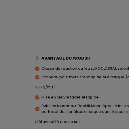
AVANTAGE DU PRODUIT
Classe de réaction au feu EUROCLASSA1, selonE
Panneau pour murs creux rigide et élastique 
35 kg/m3).
Mise en œuvre facile et rapide.
Évite les faux creux: Rockfit Mono épouse les i
portes et des fenêtres ainsi que dans les coins
d’étanchéité que ce soit.