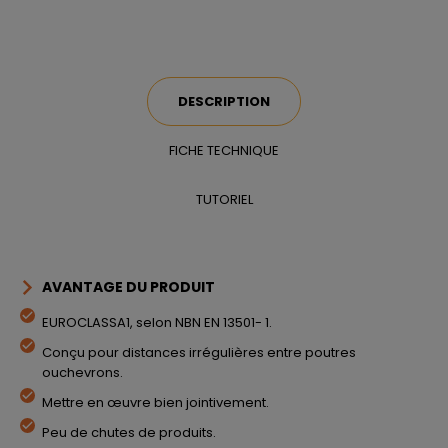
DESCRIPTION
FICHE TECHNIQUE
TUTORIEL
AVANTAGE DU PRODUIT
EUROCLASSA1, selon NBN EN 13501- 1.
Conçu pour distances irrégulières entre poutres
ouchevrons.
Mettre en œuvre bien jointivement.
Peu de chutes de produits.