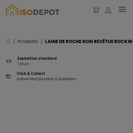
Panneau de gestion des cookies
Produits
LAINE DE ROCHE NON REVÊTUE ROCKW
Expédition standard
7 jours
Click & Collect
Enlèvement possible à Zaventem