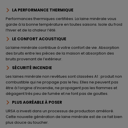
LA PERFORMANCE THERMIQUE
Performances thermiques certifiées. La laine minérale vous
garde à la bonne température en toutes saisons. Isole du froid
l’hiver et de la chaleur l’été.
LE CONFORT ACOUSTIQUE
La laine minérale contribue à votre confort de vie. Absorption
des bruits entre les pièces de la maison et absorption des
bruits provenant de l’extérieur.
SÉCURITÉ INCENDIE
Les laines minérale non revêtues sont classées A1 : produit non
combustible qui ne propage pas le feu. Elles ne peuvent pas
être à l’origine d’incendie, ne propagent pas les flammes et
dégagent très peu de fumée et ne font pas de gouttes.
PLUS AGRÉABLE À POSER
URSA a investi dans un processus de production amélioré.
Cette nouvelle génération de laine minérale est de ce fait bien
plus douce au toucher.