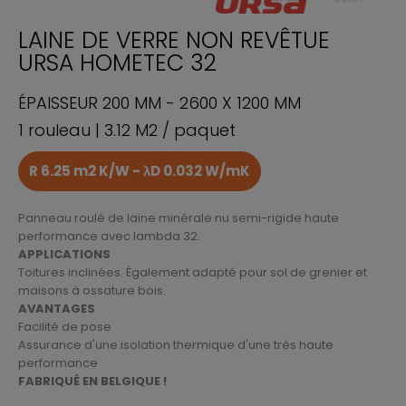
LAINE DE VERRE NON REVÊTUE
URSA HOMETEC 32
ÉPAISSEUR 200 MM - 2600 X 1200 MM
1 rouleau | 3.12 M2 / paquet
R 6.25 m2 K/W - λD 0.032 W/mK
Panneau roulé de laine minérale nu semi-rigide haute
performance avec lambda 32.
APPLICATIONS
Toitures inclinées. Également adapté pour sol de grenier et
maisons à ossature bois.
AVANTAGES
Facilité de pose
Assurance d'une isolation thermique d'une très haute
performance
FABRIQUÉ EN BELGIQUE !