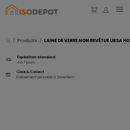
Panneau de gestion des cookies
Produits
LAINE DE VERRE NON REVÊTUE URSA HO
Expédition standard
4 à 7 jours
Click & Collect
Enlèvement possible à Zaventem