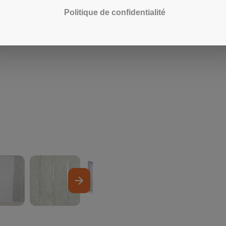
Politique de confidentialité
arrow_forward