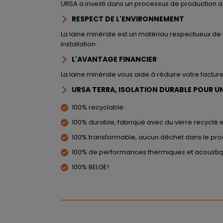
URSA a investi dans un processus de production am
RESPECT DE L'ENVIRONNEMENT
La laine minérale est un matériau respectueux de 
installation.
L'AVANTAGE FINANCIER
La laine minérale vous aide à réduire votre factur
URSA TERRA, ISOLATION DURABLE POUR UN
100% recyclable.
100% durable, fabriqué avec du verre recyclé e
100% transformable, aucun déchet dans le pro
100% de performances thermiques et acoustiq
100% BELGE!