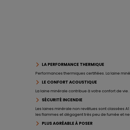
LA PERFORMANCE THERMIQUE
Performances thermiques certifiées. La laine minéra
LE CONFORT ACOUSTIQUE
La laine minérale contribue à votre confort de vie.
SÉCURITÉ INCENDIE
Les laines minérale non revêtues sont classées A1 
les flammes et dégagent très peu de fumée et ne 
PLUS AGRÉABLE À POSER