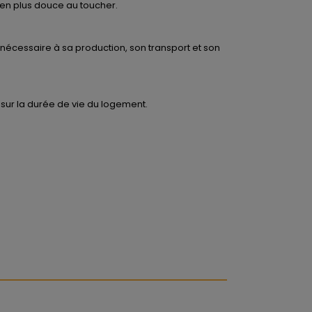
ien plus douce au toucher.
 nécessaire à sa production, son transport et son
r sur la durée de vie du logement.