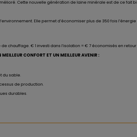
élioré. Cette nouvelle génération de laine minérale est de ce fait b
l’environnement. Elle permet d’économiser plus de 350 fois l’énergie
e de chauffage. € 1 investi dans l’isolation = € 7 économisés en retou
 MEILLEUR CONFORT ET UN MEILLEUR AVENIR :
t du sable.
cessus de production.
ues durables.