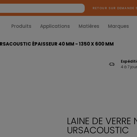
RETOUR SUR DEMANDE 
Produits
Applications
Matières
Marques
URSACOUSTIC ÉPAISSEUR 40 MM - 1350 X 600 MM
Expédit
4 à 7 jou
LAINE DE VERRE
URSACOUSTIC