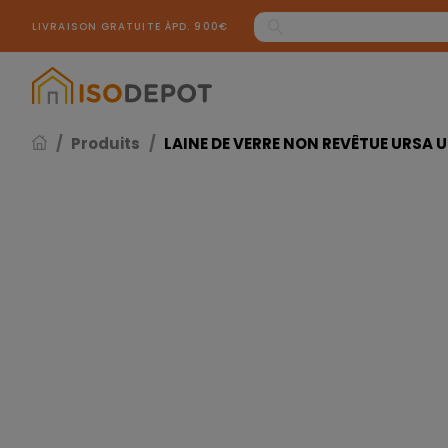
Panneau de gestion des cookies
LIVRAISON GRATUITE ÀPD. 900€
Produits
LAINE DE VERRE NON REVÊTUE URSA 