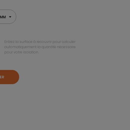
0 MM
Entrez la surface à recouvrir pour calculer
automatiquement la quantité nécessaire
pour votre isolation.
ER