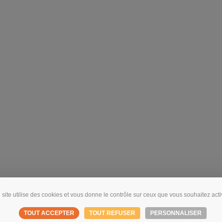
 site utilise des cookies et vous donne le contrôle sur ceux que vous souhaitez acti
TOUT ACCEPTER
TOUT REFUSER
PERSONNALISER