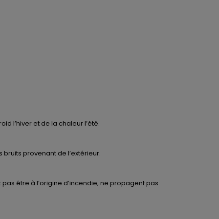
 l’hiver et de la chaleur l’été.
 bruits provenant de l’extérieur.
 pas être à l’origine d’incendie, ne propagent pas