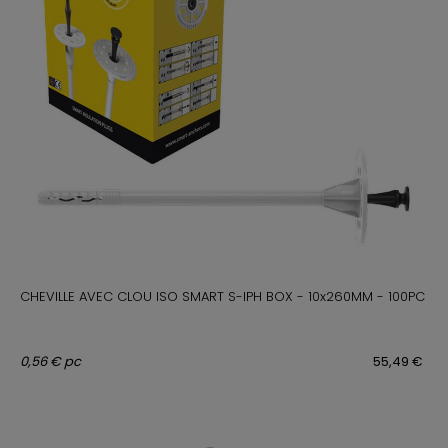
CHEVILLE AVEC CLOU ISO SMART S-IPH BOX - 10x260MM - 100PC
0,56 € pc
55,49 €