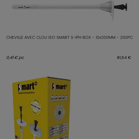
CHEVILLE AVEC CLOU ISO SMART S-IPH BOX - 10x200MM - 200PC
0,41 € pc
81,54 €