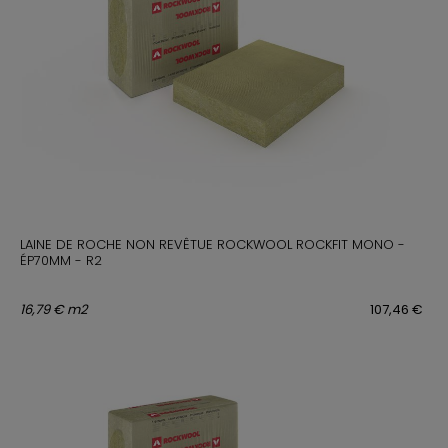
LAINE DE ROCHE NON REVÊTUE ROCKWOOL ROCKFIT MONO -
ÉP70MM - R2
16,79 € m2
107,46 €