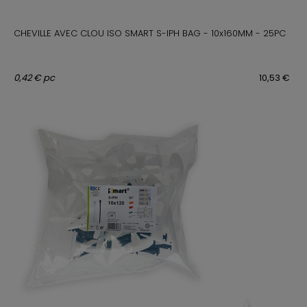
CHEVILLE AVEC CLOU ISO SMART S-IPH BAG - 10x160MM - 25PC
0,42 € pc
10,53 €