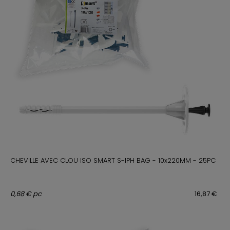
CHEVILLE AVEC CLOU ISO SMART S-IPH BAG - 10x220MM - 25PC
0,68 € pc
16,87 €