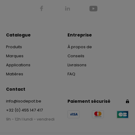
Catalogue
Entreprise
Produits
À propos de
Marques
Conseils
Applications
Livraisons
Matières
FAQ
Contact
info@isodepot.be
Paiement sécurisé
+32 (0) 455 147 417
9h - 12h I lundi - vendredi