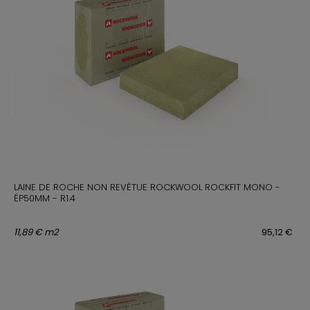
LAINE DE ROCHE NON REVÊTUE ROCKWOOL ROCKFIT MONO -
ÉP50MM - R1.4
11,89 € m2
95,12 €