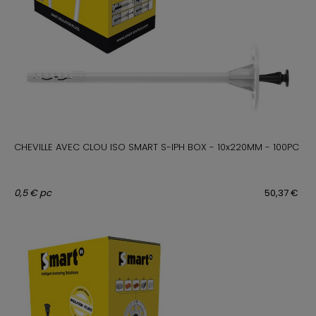
CHEVILLE AVEC CLOU ISO SMART S-IPH BOX - 10x220MM - 100PC
0,5 € pc
50,37 €