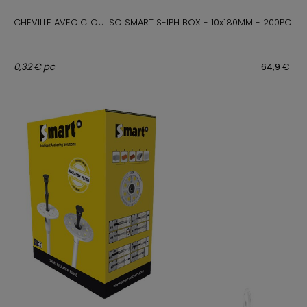
CHEVILLE AVEC CLOU ISO SMART S-IPH BOX - 10x180MM - 200PC
0,32 € pc
64,9 €