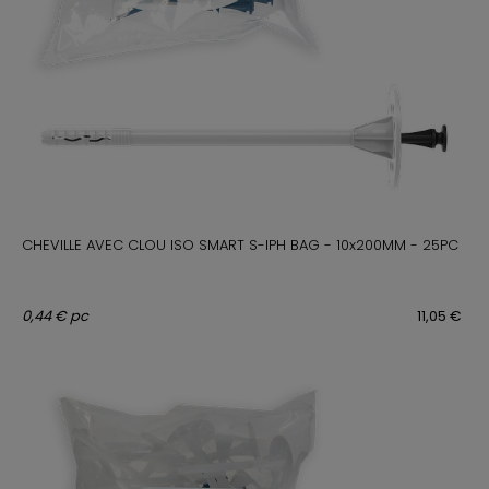
CHEVILLE AVEC CLOU ISO SMART S-IPH BAG - 10x200MM - 25PC
0,44 € pc
11,05 €