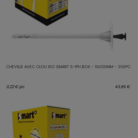
CHEVILLE AVEC CLOU ISO SMART S-IPH BOX - 10x120MM - 200PC
0,22 € pc
43,65 €