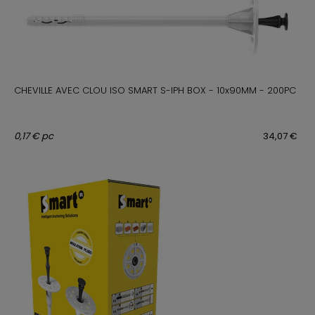
CHEVILLE AVEC CLOU ISO SMART S-IPH BOX - 10x90MM - 200PC
0,17 € pc
34,07 €