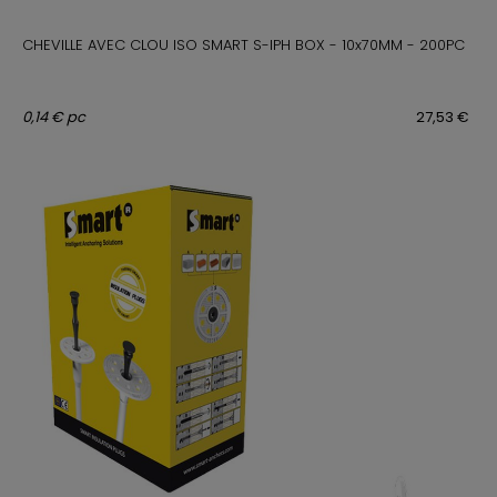
CHEVILLE AVEC CLOU ISO SMART S-IPH BOX - 10x70MM - 200PC
0,14 € pc
27,53 €