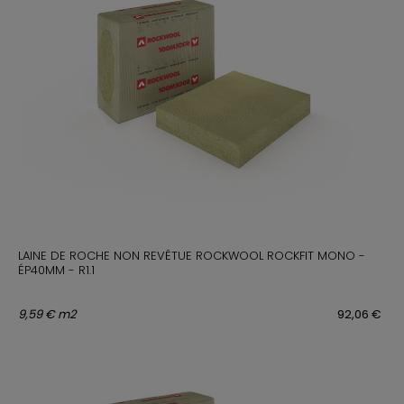
LAINE DE ROCHE NON REVÊTUE ROCKWOOL ROCKFIT MONO -
ÉP40MM - R1.1
9,59 € m2
92,06 €