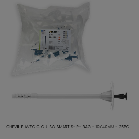
CHEVILLE AVEC CLOU ISO SMART S-IPH BAG - 10x140MM - 25PC