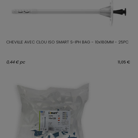
CHEVILLE AVEC CLOU ISO SMART S-IPH BAG - 10x180MM - 25PC
0,44 € pc
11,05 €