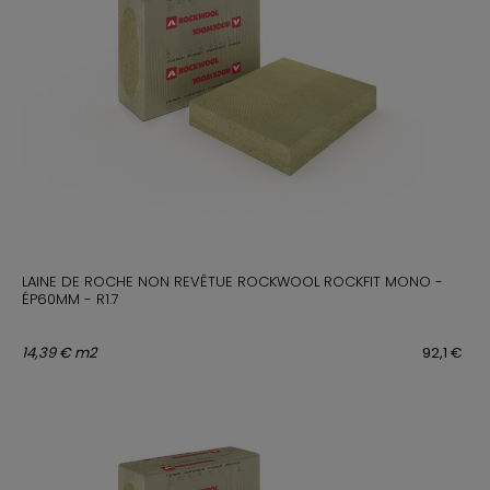
LAINE DE ROCHE NON REVÊTUE ROCKWOOL ROCKFIT MONO -
ÉP60MM - R1.7
14,39 € m2
92,1 €