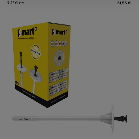
0,31 € pc
61,55 €