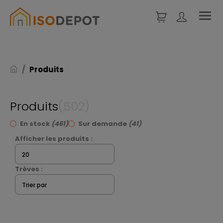
Panneau de gestion des cookies
Produits
Produits
(502)
En stock
(461)
Sur demande
(41)
Afficher les produits :
20
Trèves :
Trier par