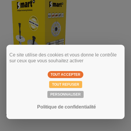
Ce site utilise des cookies et vous donne le contrôle
sur ceux que vous souhaitez activer
TOUT ACCEPTER
TOUT REFUSER
PERSONNALISER
Politique de confidentialité
CHEVILLE AVEC CLOU ISO SMART S-IPH BOX - 10x160MM - 200PC