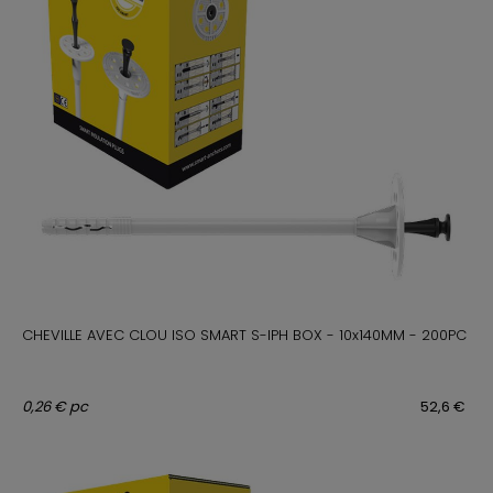
CHEVILLE AVEC CLOU ISO SMART S-IPH BOX - 10x140MM - 200PC
0,26 € pc
52,6 €