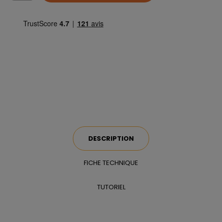
DESCRIPTION
FICHE TECHNIQUE
TUTORIEL