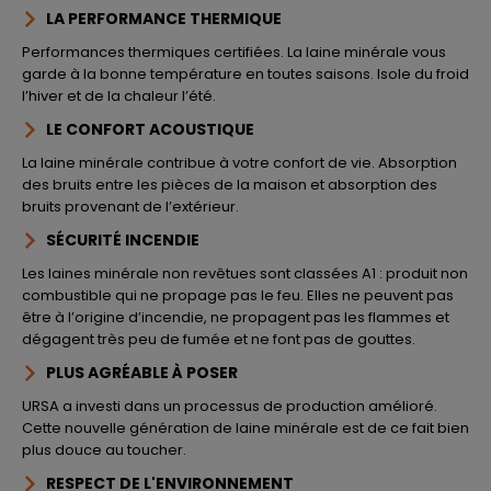
LA PERFORMANCE THERMIQUE
Performances thermiques certifiées. La laine minérale vous
garde à la bonne température en toutes saisons. Isole du froid
l’hiver et de la chaleur l’été.
LE CONFORT ACOUSTIQUE
La laine minérale contribue à votre confort de vie. Absorption
des bruits entre les pièces de la maison et absorption des
bruits provenant de l’extérieur.
SÉCURITÉ INCENDIE
Les laines minérale non revêtues sont classées A1 : produit non
combustible qui ne propage pas le feu. Elles ne peuvent pas
être à l’origine d’incendie, ne propagent pas les flammes et
dégagent très peu de fumée et ne font pas de gouttes.
PLUS AGRÉABLE À POSER
URSA a investi dans un processus de production amélioré.
Cette nouvelle génération de laine minérale est de ce fait bien
plus douce au toucher.
RESPECT DE L'ENVIRONNEMENT