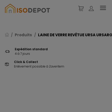
Panneau de gestion des cookies
Produits
LAINE DE VERRE REVÊTUE URSA URSARO
Expédition standard
4 à 7 jours
Click & Collect
Enlèvement possible à Zaventem