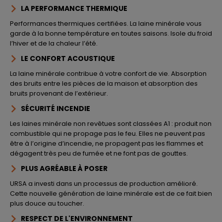
LA PERFORMANCE THERMIQUE
Performances thermiques certifiées. La laine minérale vous
garde à la bonne température en toutes saisons. Isole du froid
l’hiver et de la chaleur l’été.
LE CONFORT ACOUSTIQUE
La laine minérale contribue à votre confort de vie. Absorption
des bruits entre les pièces de la maison et absorption des
bruits provenant de l’extérieur.
SÉCURITÉ INCENDIE
Les laines minérale non revêtues sont classées A1 : produit non
combustible qui ne propage pas le feu. Elles ne peuvent pas
être à l’origine d’incendie, ne propagent pas les flammes et
dégagent très peu de fumée et ne font pas de gouttes.
PLUS AGRÉABLE À POSER
URSA a investi dans un processus de production amélioré.
Cette nouvelle génération de laine minérale est de ce fait bien
plus douce au toucher.
RESPECT DE L'ENVIRONNEMENT