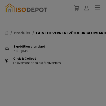
Panneau de gestion des cookies
Produits
LAINE DE VERRE REVÊTUE URSA URSARO
Expédition standard
4 à 7 jours
Click & Collect
Enlèvement possible à Zaventem