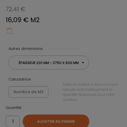
72,41 €
16,09 € M2
Autres dimensions
ÉPAISSEUR 220 MM - 3750 X 600 MM
Calculatrice
Entrez la surface à recouvrir pour
calculer automatiquement la
quantité nécessaire pour votre
isolation.
Quantité
AJOUTER AU PANIER