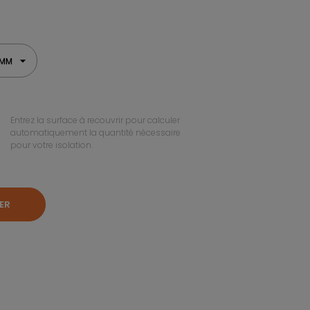
 MM
Entrez la surface à recouvrir pour calculer
automatiquement la quantité nécessaire
pour votre isolation.
ER