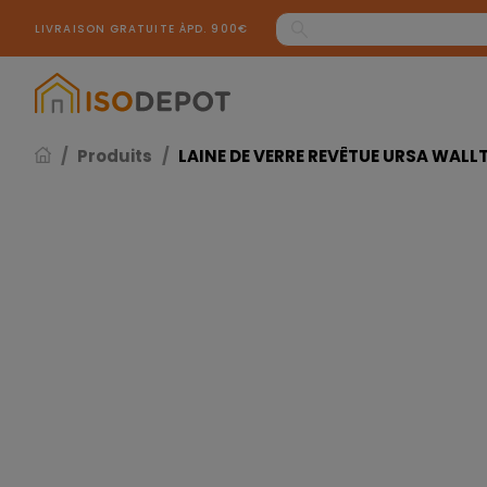
Panneau de gestion des cookies
LIVRAISON GRATUITE ÀPD. 900€
Produits
LAINE DE VERRE REVÊTUE URSA WALLT