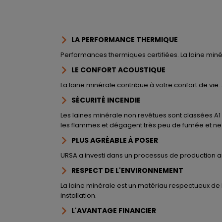
LA PERFORMANCE THERMIQUE
Performances thermiques certifiées. La laine minéra
LE CONFORT ACOUSTIQUE
La laine minérale contribue à votre confort de vie.
SÉCURITÉ INCENDIE
Les laines minérale non revêtues sont classées A1 
les flammes et dégagent très peu de fumée et ne 
PLUS AGRÉABLE À POSER
URSA a investi dans un processus de production am
RESPECT DE L'ENVIRONNEMENT
La laine minérale est un matériau respectueux de 
installation.
L'AVANTAGE FINANCIER