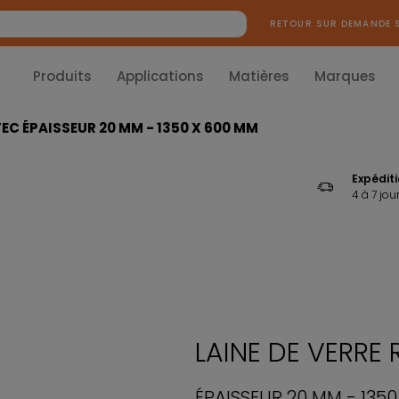
RETOUR SUR DEMANDE 
Produits
Applications
Matières
Marques
EC ÉPAISSEUR 20 MM - 1350 X 600 MM
Expédit
4 à 7 jou
LAINE DE VERRE
ÉPAISSEUR 20 MM - 135