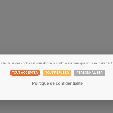
 site utilise des cookies et vous donne le contrôle sur ceux que vous souhaitez acti
TOUT ACCEPTER
TOUT REFUSER
PERSONNALISER
Politique de confidentialité