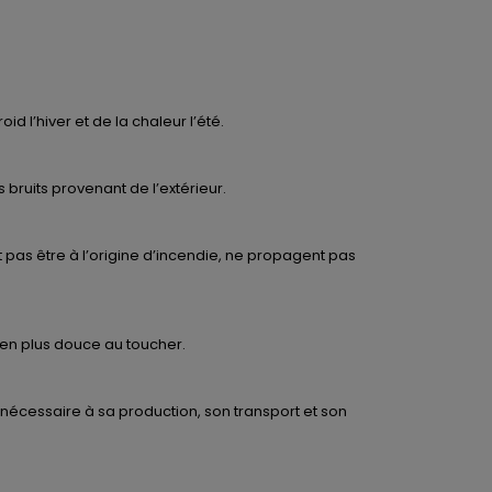
 l’hiver et de la chaleur l’été.
 bruits provenant de l’extérieur.
 pas être à l’origine d’incendie, ne propagent pas
ien plus douce au toucher.
 nécessaire à sa production, son transport et son