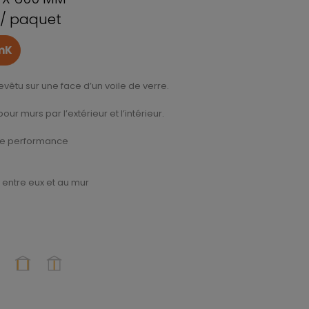
 / paquet
/mK
vêtu sur une face d’un voile de verre.
r murs par l’extérieur et l’intérieur.
ute performance
entre eux et au mur