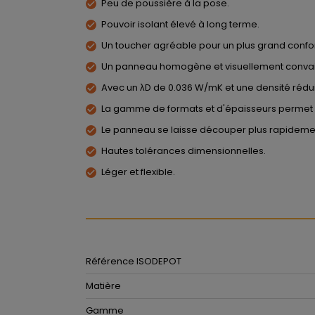
Peu de poussière à la pose.
Pouvoir isolant élevé à long terme.
Un toucher agréable pour un plus grand confo
Un panneau homogène et visuellement conva
Avec un λD de 0.036 W/mK et une densité réduit
La gamme de formats et d'épaisseurs permet u
Le panneau se laisse découper plus rapidemen
Hautes tolérances dimensionnelles.
Léger et flexible.
Référence ISODEPOT
Matière
Gamme