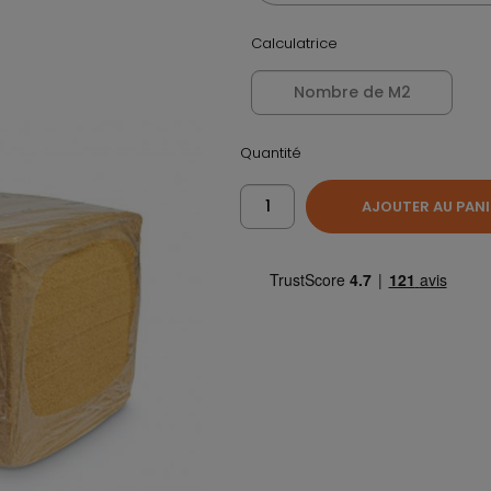
Calculatrice
Quantité
AJOUTER AU PANI