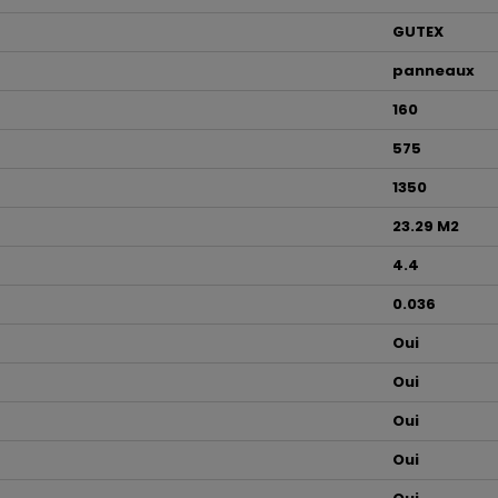
GUTEX
panneaux
160
575
1350
23.29 M2
4.4
0.036
Oui
Oui
Oui
Oui