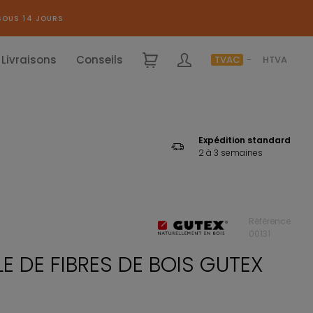
SOUS 14 JOURS
Livraisons
Conseils
TVAC
HTVA
Expédition standard
2 à 3 semaines
Référence
00131
E DE FIBRES DE BOIS GUTEX