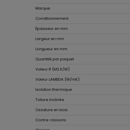
Marque
Conditionnement
Épaisseur en mm
Largeur en mm
Longueur en mm
Quantité par paquet
Valeur R (M2 K/W)
Valeur LAMBDA (W/mK)
Isolation thermique
Toiture inclinée
Ossature en bois
Contre-cloisons