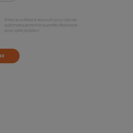
Entrez la surface à recouvrir pour calculer
automatiquement la quantité nécessaire
pour votre isolation.
ER