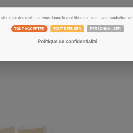
 site utilise des cookies et vous donne le contrôle sur ceux que vous souhaitez acti
TOUT ACCEPTER
TOUT REFUSER
PERSONNALISER
Politique de confidentialité