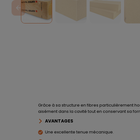
arrow_back
Grâce à sa structure en fibres particulièrement 
aisément dans la cavité tout en conservant sa fo
AVANTAGES
Une excellente tenue mécanique.