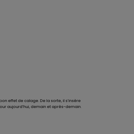
 effet de calage. De la sorte, il s’insère
 pour aujourd’hui, demain et après-demain.