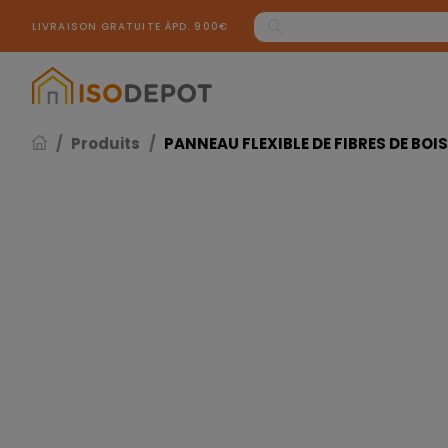
Panneau de gestion des cookies
LIVRAISON GRATUITE ÀPD. 900€
Produits
PANNEAU FLEXIBLE DE FIBRES DE BOI