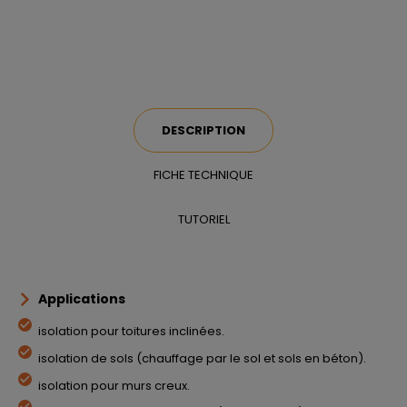
DESCRIPTION
FICHE TECHNIQUE
TUTORIEL
Applications
isolation pour toitures inclinées.
isolation de sols (chauffage par le sol et sols en béton).
isolation pour murs creux.