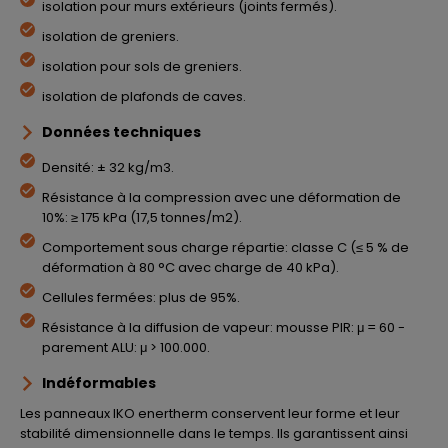
isolation pour murs extérieurs (joints fermés).
isolation de greniers.
isolation pour sols de greniers.
isolation de plafonds de caves.
Données techniques
Densité: ± 32 kg/m3.
Résistance à la compression avec une déformation de
10%: ≥ 175 kPa (17,5 tonnes/m2).
Comportement sous charge répartie: classe C (≤ 5 % de
déformation à 80 °C avec charge de 40 kPa).
Cellules fermées: plus de 95%.
Résistance à la diffusion de vapeur: mousse PIR: μ = 60 -
parement ALU: μ > 100.000.
Indéformables
Les panneaux IKO enertherm conservent leur forme et leur
stabilité dimensionnelle dans le temps. Ils garantissent ainsi