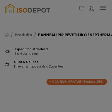
Panneau de gestion des cookies
Produits
PANNEAU PIR REVÊTU IKO ENERTHERM A
Expédition standard
3 à 4 semaines
Click & Collect
Enlèvement possible à Zaventem
+ COUTEAU GRATUIT* (valeur 25€)