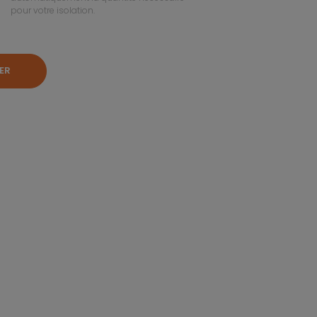
pour votre isolation.
ER