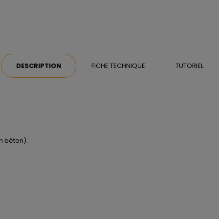
DESCRIPTION
FICHE TECHNIQUE
TUTORIEL
en béton).