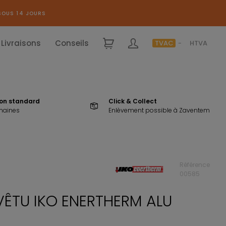
SOUS 14 JOURS
Livraisons
Conseils
TVAC
HTVA
ion standard
Click & Collect
maines
Enlèvement possible à Zaventem
+ COUTEAU GRATUIT* (valeur 25€)
Référence
00585
VÊTU IKO ENERTHERM ALU