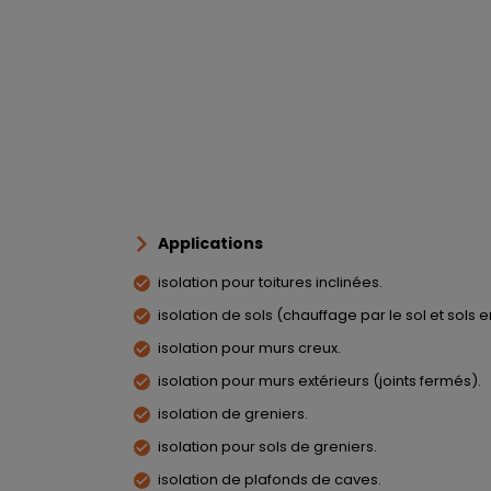
Applications
isolation pour toitures inclinées.
isolation de sols (chauffage par le sol et sols 
isolation pour murs creux.
isolation pour murs extérieurs (joints fermés).
isolation de greniers.
isolation pour sols de greniers.
isolation de plafonds de caves.