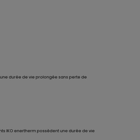
si une durée de vie prolongée sans perte de
lants IKO enertherm possèdent une durée de vie