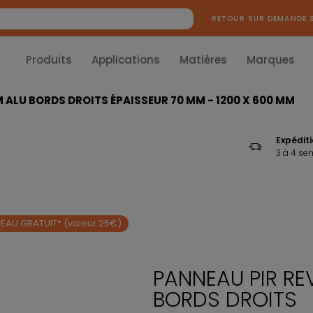
RETOUR SUR DEMANDE 
Produits
Applications
Matières
Marques
 ALU BORDS DROITS ÉPAISSEUR 70 MM - 1200 X 600 MM
Expédit
3 à 4 se
EAU GRATUIT* (valeur 25€)
PANNEAU PIR RE
BORDS DROITS