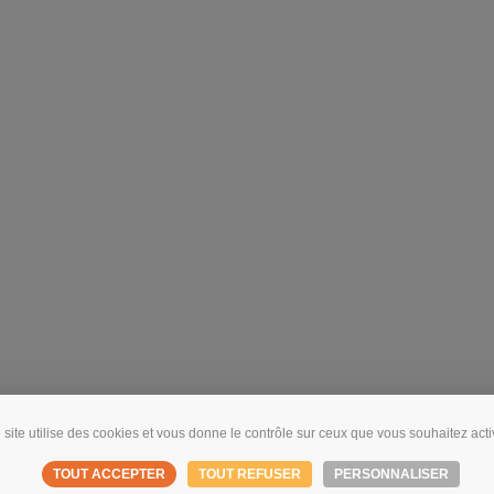
 site utilise des cookies et vous donne le contrôle sur ceux que vous souhaitez acti
TOUT ACCEPTER
TOUT REFUSER
PERSONNALISER