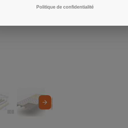
Politique de confidentialité
arrow_forward