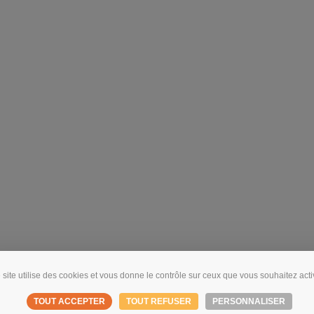
 site utilise des cookies et vous donne le contrôle sur ceux que vous souhaitez acti
TOUT ACCEPTER
TOUT REFUSER
PERSONNALISER