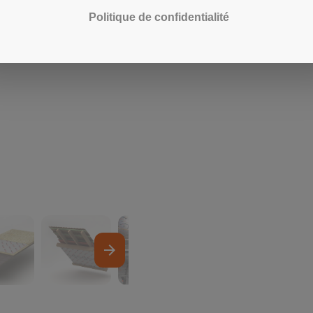
Politique de confidentialité
arrow_forward