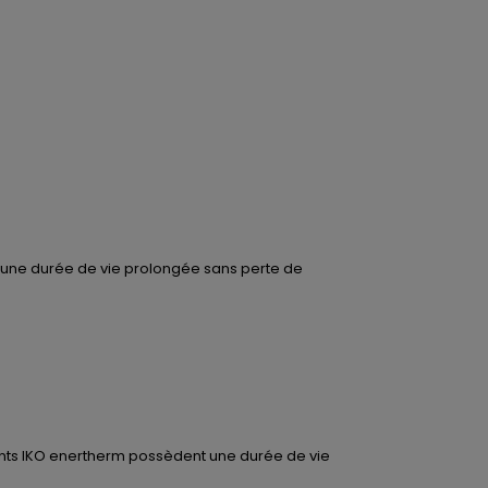
si une durée de vie prolongée sans perte de
lants IKO enertherm possèdent une durée de vie