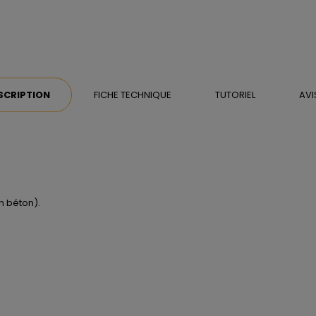
SCRIPTION
FICHE TECHNIQUE
TUTORIEL
AVI
en béton).