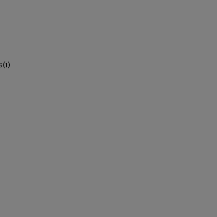
S
(1)