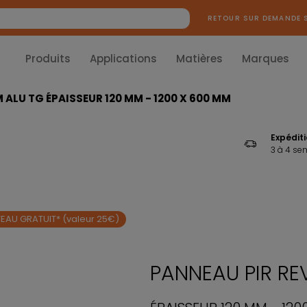
RETOUR SUR DEMANDE 
Produits
Applications
Matières
Marques
 ALU TG ÉPAISSEUR 120 MM - 1200 X 600 MM
Expédit
3 à 4 se
EAU GRATUIT* (valeur 25€)
PANNEAU PIR RE