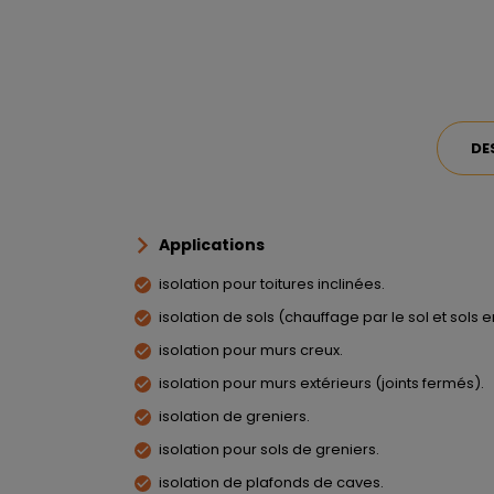
DE
Applications
isolation pour toitures inclinées.
isolation de sols (chauffage par le sol et sols 
isolation pour murs creux.
isolation pour murs extérieurs (joints fermés).
isolation de greniers.
isolation pour sols de greniers.
isolation de plafonds de caves.