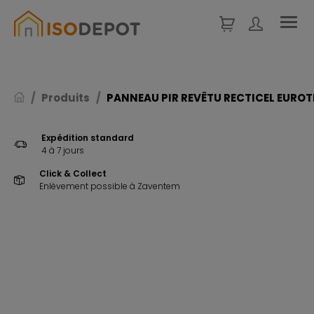
Panneau de gestion des cookies
Produits
PANNEAU PIR REVÊTU RECTICEL EUROTH
Expédition standard
4 à 7 jours
Click & Collect
Enlèvement possible à Zaventem