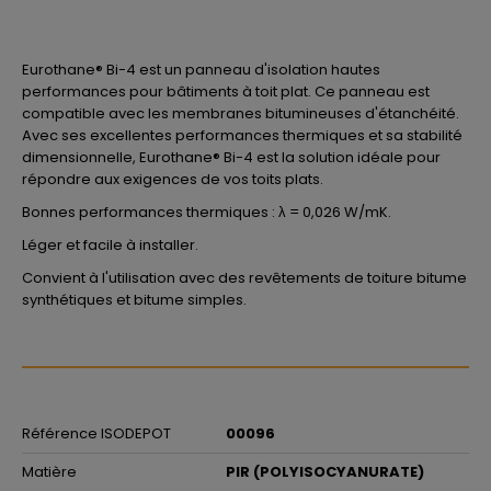
Eurothane® Bi-4 est un panneau d'isolation hautes
performances pour bâtiments à toit plat. Ce panneau est
compatible avec les membranes bitumineuses d'étanchéité.
Avec ses excellentes performances thermiques et sa stabilité
dimensionnelle, Eurothane® Bi-4 est la solution idéale pour
répondre aux exigences de vos toits plats.
Bonnes performances thermiques : λ = 0,026 W/mK.
Léger et facile à installer.
Convient à l'utilisation avec des revêtements de toiture bitume
synthétiques et bitume simples.
Référence ISODEPOT
00096
Matière
PIR (POLYISOCYANURATE)