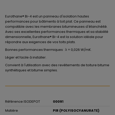
Eurothane® Bi-4 est un panneau d'isolation hautes
performances pour bâtiments à toit plat. Ce panneau est
compatible avec les membranes bitumineuses d'étanchéité.
Avec ses excellentes performances thermiques et sa stabilité
dimensionnelle, Eurothane® Bi-4 est la solution idéale pour
répondre aux exigences de vos toits plats.
Bonnes performances thermiques : λ = 0,026 W/mK.
Léger et facile à installer.
Convient à l'utilisation avec des revêtements de toiture bitume
synthétiques et bitume simples.
Référence ISODEPOT
00091
Matière
PIR (POLYISOCYANURATE)