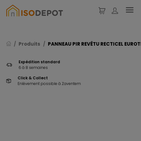
Panneau de gestion des cookies
Produits
PANNEAU PIR REVÊTU RECTICEL EUROTH
Expédition standard
6 à 8 semaines
Click & Collect
Enlèvement possible à Zaventem