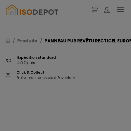
Panneau de gestion des cookies
Produits
PANNEAU PUR REVÊTU RECTICEL EUROF
Expédition standard
4 à 7 jours
Click & Collect
Enlèvement possible à Zaventem