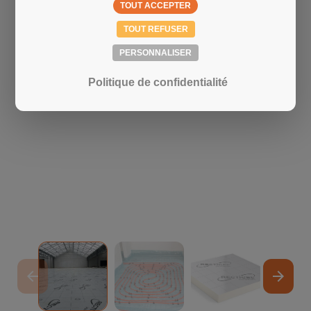
TOUT ACCEPTER
TOUT REFUSER
PERSONNALISER
Politique de confidentialité
arrow_back
arrow_forward