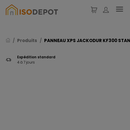
Panneau de gestion des cookies
Produits
PANNEAU XPS JACKODUR KF300 STAND
Expédition standard
4 à 7 jours