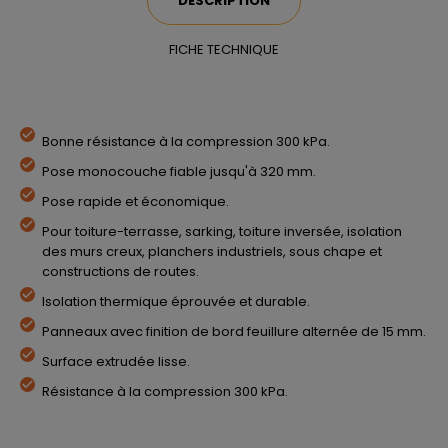
DESCRIPTION
FICHE TECHNIQUE
Bonne résistance à la compression 300 kPa.
Pose monocouche fiable jusqu'à 320 mm.
Pose rapide et économique.
Pour toiture-terrasse, sarking, toiture inversée, isolation
des murs creux, planchers industriels, sous chape et
constructions de routes.
Isolation thermique éprouvée et durable.
Panneaux avec finition de bord feuillure alternée de 15 mm.
Surface extrudée lisse.
Résistance à la compression 300 kPa.