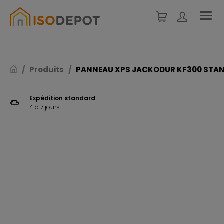
Panneau de gestion des cookies
Produits
PANNEAU XPS JACKODUR KF300 STAND
Expédition standard
4 à 7 jours