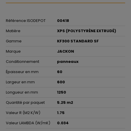
Référence ISODEPOT
00418
Matière
XPS (POLYSTYRÈNE EXTRUDÉ)
Gamme
KF300 STANDARD SF
Marque
JACKON
Conditionnement
panneaux
Épaisseur en mm
60
Largeur en mm
600
Longueur en mm
1250
Quantité par paquet
5.25 m2
Valeur R (M2 K/W)
1.75
Valeur LAMBDA (W/mK)
0.034