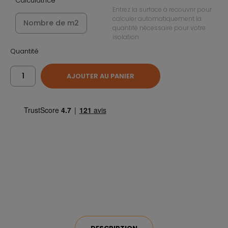
Calculatrice
Entrez la surface à recouvrir pour
calculer automatiquement la
quantité nécessaire pour votre
isolation.
Quantité
AJOUTER AU PANIER