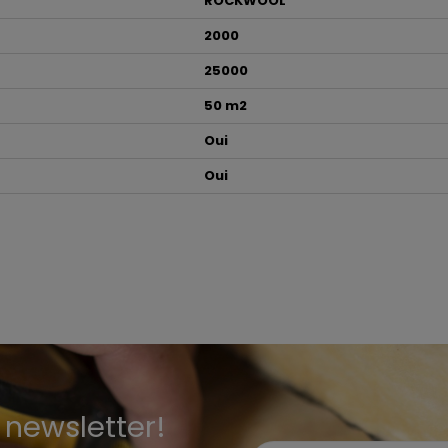
ROCKWOOL
2000
25000
50 m2
Oui
Oui
newsletter!