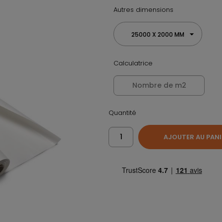
Autres dimensions
25000 X 2000 MM
Calculatrice
Quantité
AJOUTER AU PANI