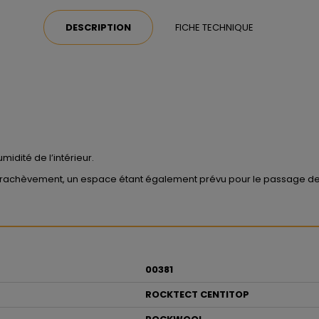
DESCRIPTION
FICHE TECHNIQUE
midité de l’intérieur.
parachèvement, un espace étant également prévu pour le passage des 
00381
ROCKTECT CENTITOP