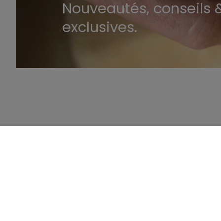
Nouveautés, conseils &
exclusives.