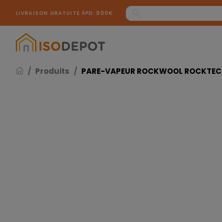
Panneau de gestion des cookies
LIVRAISON GRATUITE ÀPD. 900€
Produits
PARE-VAPEUR ROCKWOOL ROCKTECT