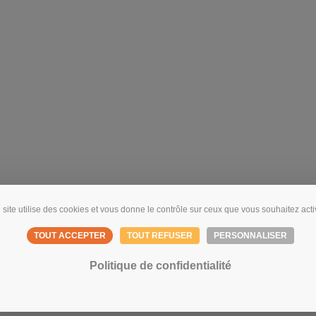
 site utilise des cookies et vous donne le contrôle sur ceux que vous souhaitez acti
TOUT ACCEPTER
TOUT REFUSER
PERSONNALISER
Politique de confidentialité