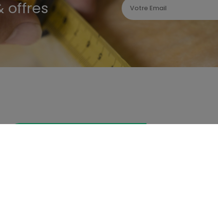
 offres