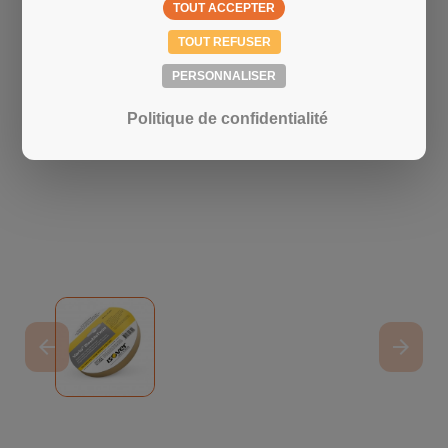
TOUT ACCEPTER
TOUT REFUSER
PERSONNALISER
Politique de confidentialité
arrow_back
arrow_forward