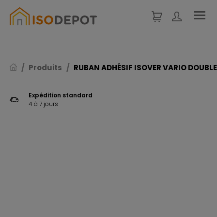
Panneau de gestion des cookies
Produits
RUBAN ADHÉSIF ISOVER VARIO DOUBLE
Expédition standard
4 à 7 jours