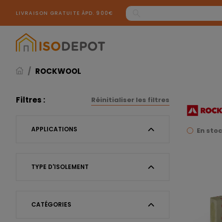
Panneau de gestion des cookies
LIVRAISON GRATUITE ÀPD. 900€
ROCKWOOL
Filtres :
Réinitialiser les filtres
APPLICATIONS
En sto
TYPE D'ISOLEMENT
CATÉGORIES