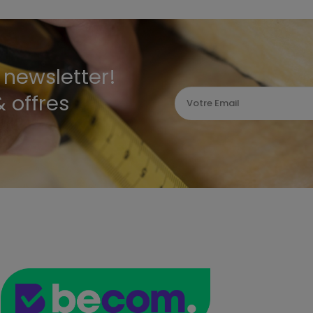
newsletter!
 offres