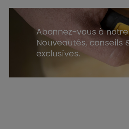
Abonnez-vous à notre 
Nouveautés, conseils &
exclusives.