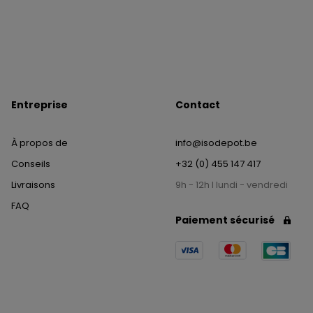
Entreprise
Contact
À propos de
info@isodepot.be
Conseils
+32 (0) 455 147 417
Livraisons
9h - 12h I lundi - vendredi
FAQ
Paiement sécurisé