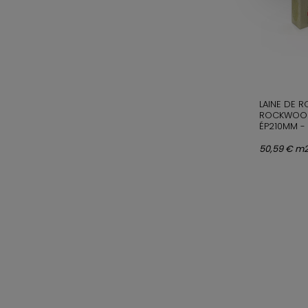
LAINE DE 
ROCKWOOL
ÉP210MM -
50,59 € m