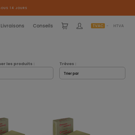
SOUS 14 JOURS
Livraisons
Conseils
TVAC
HTVA
er les produits :
Trèves :
Trier par