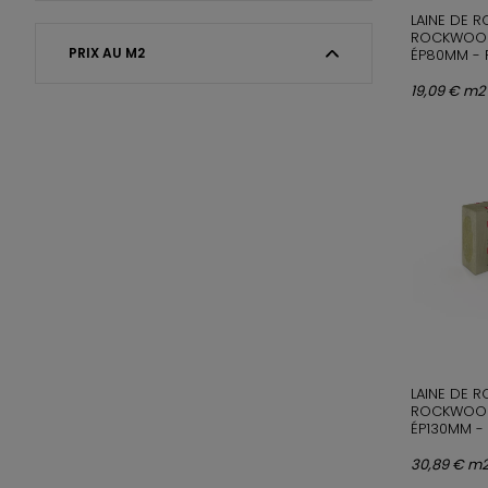
LAINE DE 
ROCKWOOL
PRIX AU M2
ÉP80MM - 
19,09 € m2
LAINE DE 
ROCKWOOL
ÉP130MM - 
30,89 € m