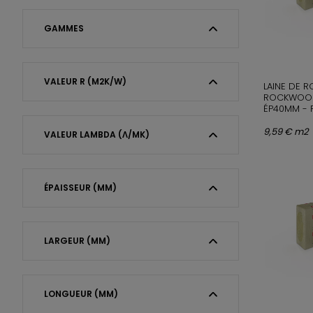
GAMMES
VALEUR R (M2K/W)
LAINE DE 
ROCKWOOL
ÉP40MM - R
9,59 € m2
VALEUR LAMBDA (Λ/MK)
ÉPAISSEUR (MM)
LARGEUR (MM)
LONGUEUR (MM)