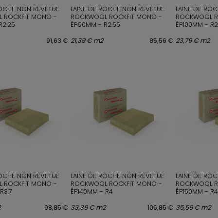
ROCHE NON REVÊTUE
LAINE DE ROCHE NON REVÊTUE
LAINE DE RO
 ROCKFIT MONO -
ROCKWOOL ROCKFIT MONO -
ROCKWOOL R
R2.25
ÉP90MM - R2.55
ÉP100MM - R2
91,63 €
21,39 € m2
85,56 €
23,79 € m2
ROCHE NON REVÊTUE
LAINE DE ROCHE NON REVÊTUE
LAINE DE RO
 ROCKFIT MONO -
ROCKWOOL ROCKFIT MONO -
ROCKWOOL R
R3.7
ÉP140MM - R4
ÉP150MM - R4
2
98,85 €
33,39 € m2
106,85 €
35,59 € m2