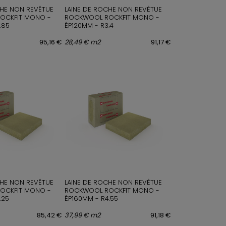
CHE NON REVÊTUE
LAINE DE ROCHE NON REVÊTUE
OCKFIT MONO -
ROCKWOOL ROCKFIT MONO -
.85
ÉP120MM - R3.4
95,16 €
28,49 € m2
91,17 €
CHE NON REVÊTUE
LAINE DE ROCHE NON REVÊTUE
OCKFIT MONO -
ROCKWOOL ROCKFIT MONO -
.25
ÉP160MM - R4.55
85,42 €
37,99 € m2
91,18 €