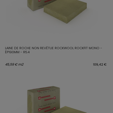
LAINE DE ROCHE NON REVÊTUE ROCKWOOL ROCKFIT MONO -
ÉP190MM - R5.4
45,59 € m2
109,42 €