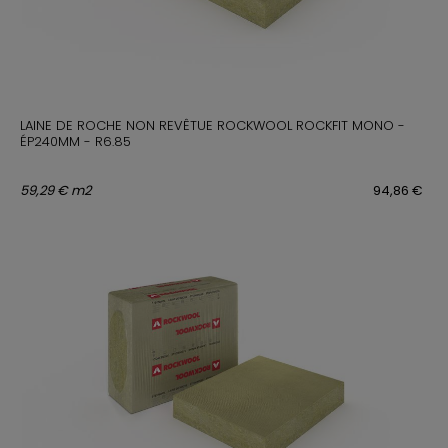
LAINE DE ROCHE NON REVÊTUE ROCKWOOL ROCKFIT MONO -
ÉP240MM - R6.85
59,29 € m2
94,86 €