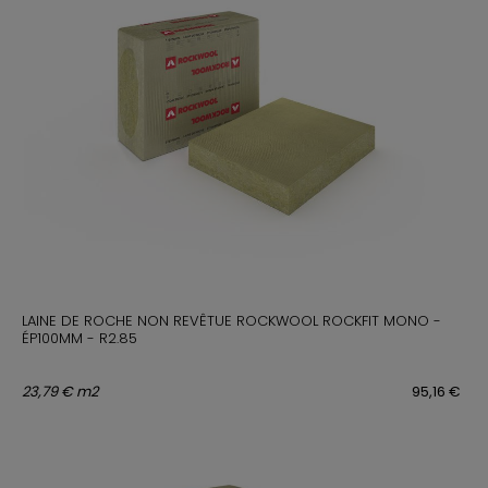
LAINE DE ROCHE NON REVÊTUE ROCKWOOL ROCKFIT MONO -
ÉP100MM - R2.85
23,79 € m2
95,16 €