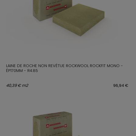
LAINE DE ROCHE NON REVÊTUE ROCKWOOL ROCKFIT MONO -
ÉP170MM - R4.85
40,39 € m2
96,94 €