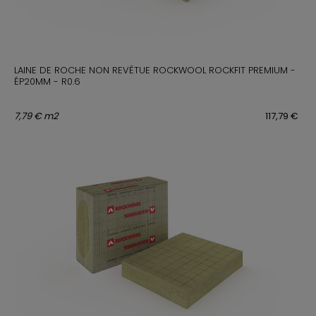
LAINE DE ROCHE NON REVÊTUE ROCKWOOL ROCKFIT PREMIUM -
ÉP20MM - R0.6
7,79 € m2
117,79 €