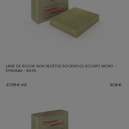
LAINE DE ROCHE NON REVÊTUE ROCKWOOL ROCKFIT MONO -
ÉP160MM - R4.55
37,99 € m2
91,18 €