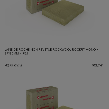
LAINE DE ROCHE NON REVÊTUE ROCKWOOL ROCKFIT MONO -
ÉP180MM - R5.1
42,79 € m2
102,7 €