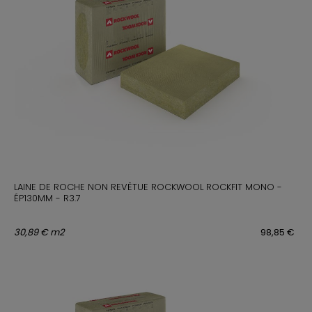
LAINE DE ROCHE NON REVÊTUE ROCKWOOL ROCKFIT MONO -
ÉP130MM - R3.7
30,89 € m2
98,85 €