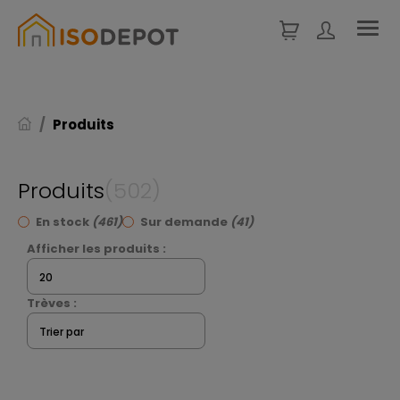
Panneau de gestion des cookies
Produits
Produits
(502)
En stock
(461)
Sur demande
(41)
Afficher les produits :
20
Trèves :
Trier par