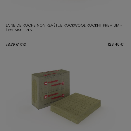
LAINE DE ROCHE NON REVÊTUE ROCKWOOL ROCKFIT PREMIUM -
ÉP50MM - R1.5
19,29 € m2
123,46 €