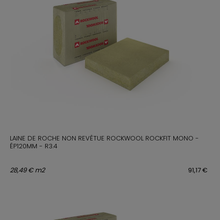
LAINE DE ROCHE NON REVÊTUE ROCKWOOL ROCKFIT MONO -
ÉP120MM - R3.4
28,49 € m2
91,17 €