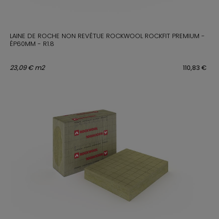
LAINE DE ROCHE NON REVÊTUE ROCKWOOL ROCKFIT PREMIUM -
ÉP60MM - R1.8
23,09 € m2
110,83 €