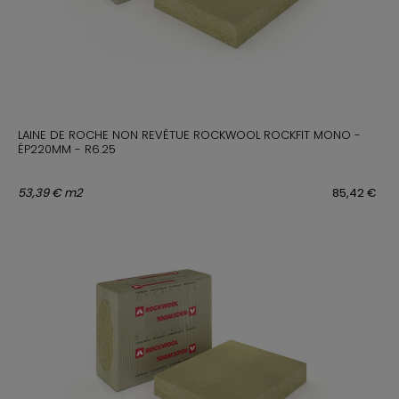
LAINE DE ROCHE NON REVÊTUE ROCKWOOL ROCKFIT MONO -
ÉP220MM - R6.25
53,39 € m2
85,42 €