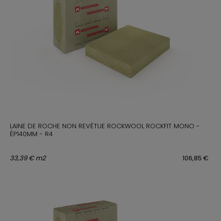
LAINE DE ROCHE NON REVÊTUE ROCKWOOL ROCKFIT MONO -
ÉP140MM - R4
33,39 € m2
106,85 €