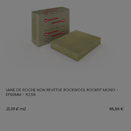
LAINE DE ROCHE NON REVÊTUE ROCKWOOL ROCKFIT MONO -
ÉP90MM - R2.55
21,39 € m2
85,56 €