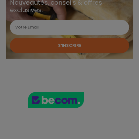
Nouveautés, conseils & offres
exclusives.
S'INSCRIRE