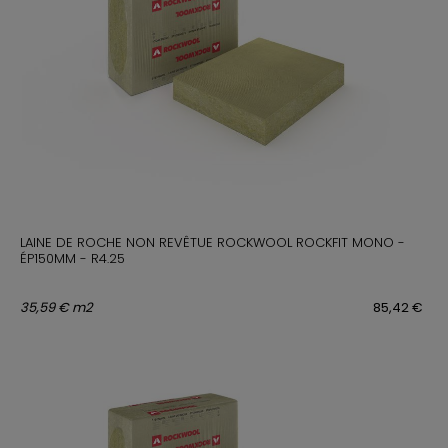
LAINE DE ROCHE NON REVÊTUE ROCKWOOL ROCKFIT MONO -
ÉP150MM - R4.25
35,59 € m2
85,42 €