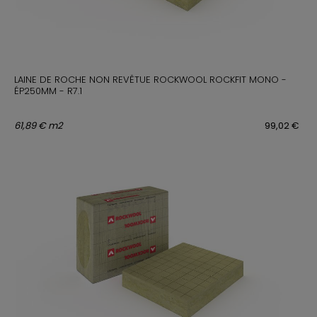
LAINE DE ROCHE NON REVÊTUE ROCKWOOL ROCKFIT MONO -
ÉP250MM - R7.1
61,89 € m2
99,02 €