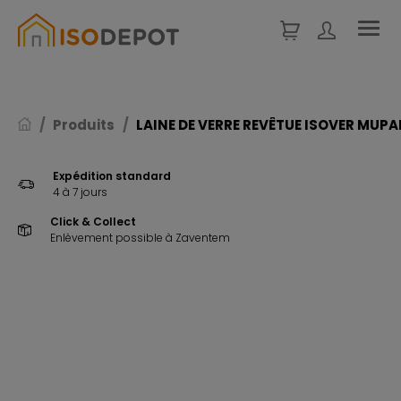
Panneau de gestion des cookies
Produits
LAINE DE VERRE REVÊTUE ISOVER MUPA
Expédition standard
4 à 7 jours
Click & Collect
Enlèvement possible à Zaventem