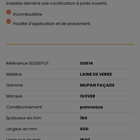
Invisible derrière une construction à joints ouverts.
Incombustible.
Facilité d’application et de placement.
Référence ISODEPOT
00514
Matière
LAINE DE VERRE
Gamme
MUPAN FAÇADE
Marque
ISOVER
Conditionnement
panneaux
Épaisseur en mm
160
Largeur en mm
600
Longueur en mm
1500