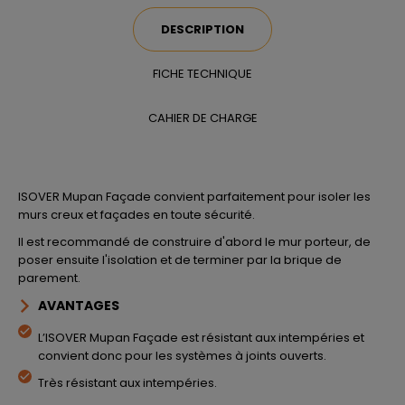
DESCRIPTION
FICHE TECHNIQUE
CAHIER DE CHARGE
ISOVER Mupan Façade convient parfaitement pour isoler les
murs creux et façades en toute sécurité.
Il est recommandé de construire d'abord le mur porteur, de
poser ensuite l'isolation et de terminer par la brique de
parement.
AVANTAGES
L’ISOVER Mupan Façade est résistant aux intempéries et
convient donc pour les systèmes à joints ouverts.
Très résistant aux intempéries.